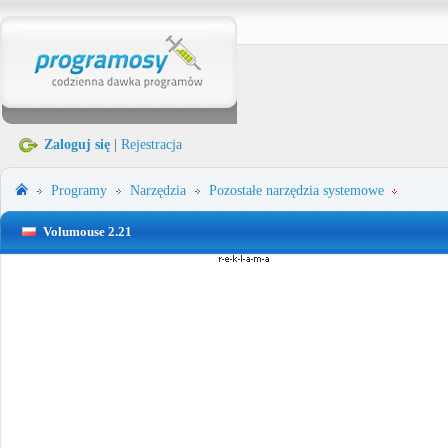
Zaloguj się
|
Rejestracja
Programy
Narzędzia
Pozostałe narzędzia systemowe
Volumouse 2.21