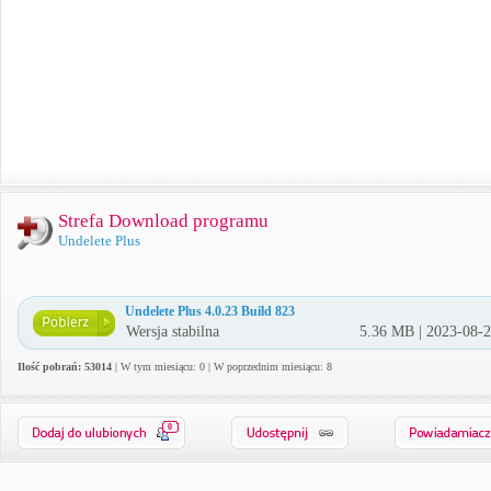
Strefa Download programu
Undelete Plus
Undelete Plus 4.0.23 Build 823
Wersja stabilna
5.36 MB | 2023-08-
Ilość pobrań: 53014
| W tym miesiącu: 0 | W poprzednim miesiącu: 8
0