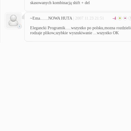
skasowanych kombinacją shift + del
~Ema.......NOWA HUTA
| 2007.11.23 21:51
-4
Elegancki Programik.....wszystko po polsku,mozna rozdzieli
rodzaje plikow,szybkie wyszukiwanie ...wszystko OK