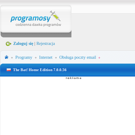
Zaloguj się
|
Rejestracja
Programy
Internet
Obsługa poczty email
The Bat! Home Edition 7.0.0.56