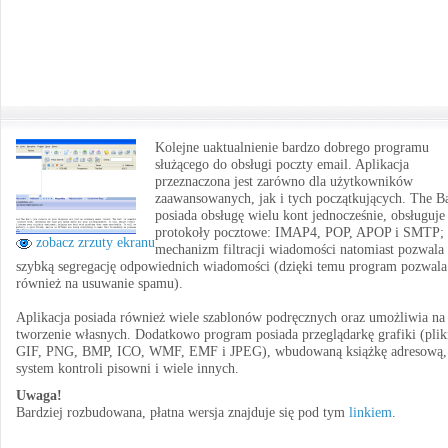
Kolejne uaktualnienie bardzo dobrego programu
służącego do obsługi poczty email. Aplikacja
przeznaczona jest zarówno dla użytkowników
zaawansowanych, jak i tych początkujących. The B
posiada obsługę wielu kont jednocześnie, obsługuje
protokoły pocztowe: IMAP4, POP, APOP i SMTP;
zobacz zrzuty ekranu
mechanizm filtracji wiadomości natomiast pozwala
szybką segregację odpowiednich wiadomości (dzięki temu program pozwala
również na usuwanie spamu).
Aplikacja posiada również wiele szablonów podręcznych oraz umożliwia na
tworzenie własnych. Dodatkowo program posiada przeglądarkę grafiki (plik
GIF, PNG, BMP, ICO, WMF, EMF i JPEG), wbudowaną książkę adresową,
system kontroli pisowni i wiele innych.
Uwaga!
Bardziej rozbudowana, płatna wersja znajduje się pod tym
linkiem
.