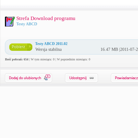
Strefa Download programu
Testy ABCD
Testy ABCD 2011.02
Wersja stabilna
16.47 MB |2011-07-
Ilość pobrań: 654
| W tym miesiącu: 0 | W poprzednim miesiącu: 0
0