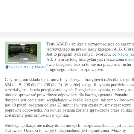
Testy ABCD - aplikacja przygotowująca do egzami
teoretycznego na prawo jazdy kategorii A, B, C ora
Jest to program tych samych twórców, co
Nauka ja
AB
, z tym że tutaj lista pytań jest rozszerzona o ko
dwie kategorie, lecz za to nie ma przepisów ruchu
zobacz zrzuty ekranu
drogowego, ustaw i rozporządzeń.
Cały program składa się z samych pytań egzaminacyjnych (465 dla kategori
524 dla B, 208 dla C i 208 dla D). W każdej kategorii pytania podzielone są
rozdziały, co ułatwia przeglądanie pytań. Przeglądając pytania, możemy na
bieżąco sprawdzać prawidłowe odpowiedzi dla każdego pytania. Ponadto
dostępna jest opcja testu wyglądająca w każdej kategorii tak samo - losowan
jest 18 pytań, program odlicza 25 minut i w tym czasie musimy zaznaczyć
poprawne odpowiedzi. Na koniec pytania zostaną sprawdzone przez aplikacj
zostaniemy poinformowani o wyniku.
Niestety, aplikacja nie należy do darmowych i rozpowszechniana jest na lice
shareware. Oznacza to, że jej funkcjonalność jest ograniczona. Możemy