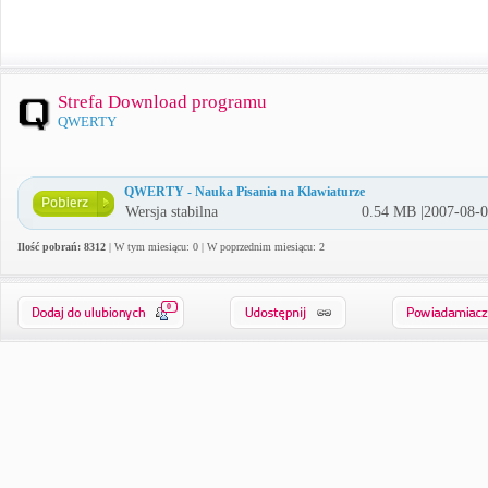
Strefa Download programu
QWERTY
QWERTY - Nauka Pisania na Klawiaturze
Wersja stabilna
0.54 MB |2007-08-
Ilość pobrań: 8312
| W tym miesiącu: 0 | W poprzednim miesiącu: 2
0