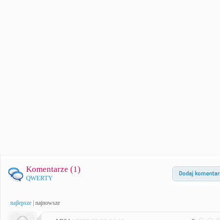
Komentarze (
1
)
QWERTY
najlepsze
|
najnowsze