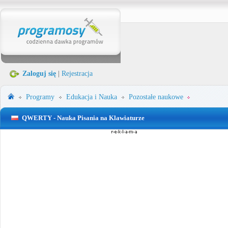
Zaloguj się
|
Rejestracja
Programy
Edukacja i Nauka
Pozostałe naukowe
QWERTY - Nauka Pisania na Klawiaturze