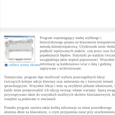
Program wspomagający naukę szybkiego i
bezwzrokowego pisania na klawiaturze komputerow
metodą dziesięciopalcową. Użytkownik może śledzi
prędkość wpisywanych znaków, czas pracy oraz lic
popełnianych błędów. Statystyki po każdym ćwicze
uwzględniają także stopień poprawności. Wszystkie
informacje są każdorazowo wraz z datą i godziną
zobacz zrzuty ekranu
zapisywane i archiwizowane.
Tematycznie, program daje możliwość wyboru poszczególnych lekcji
ćwiczących kolejne sekcje klawiszy oraz zmierzenia się z losowymi testami
sprawdzającymi. Wszystkie lekcje i testy są zwykłymi plikami tekstowymi, 
każdy może przeprowadzić ich edycję tworząc własne warianty. Sporą uwag
przywiązywano także do wszystkich możliwych skrótów klawiaturowych, kt
wszędzie są podawane w nawiasach.
Ponadto program zawiera także krótką informacje na temat prawidłowego
ułożenia dłoni na klawiaturze, o czym przypomina zaraz przy uruchomieniu