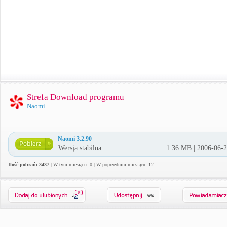
Strefa Download programu
Naomi
Naomi 3.2.90
Wersja stabilna
1.36 MB | 2006-06-
Ilość pobrań: 3437
| W tym miesiącu: 0 | W poprzednim miesiącu: 12
0