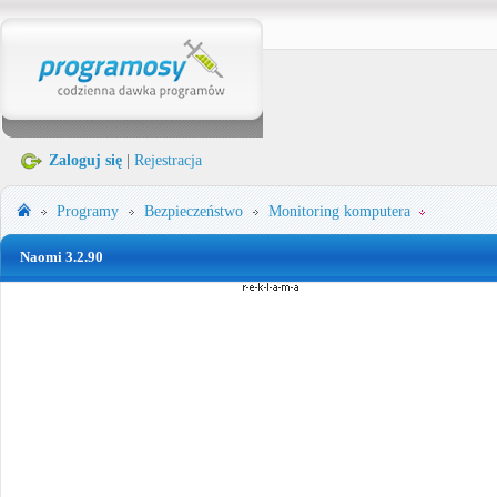
Zaloguj się
|
Rejestracja
Programy
Bezpieczeństwo
Monitoring komputera
Naomi 3.2.90