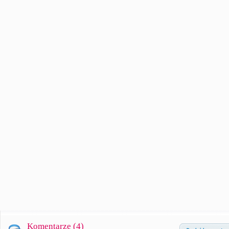
Komentarze (
4
)