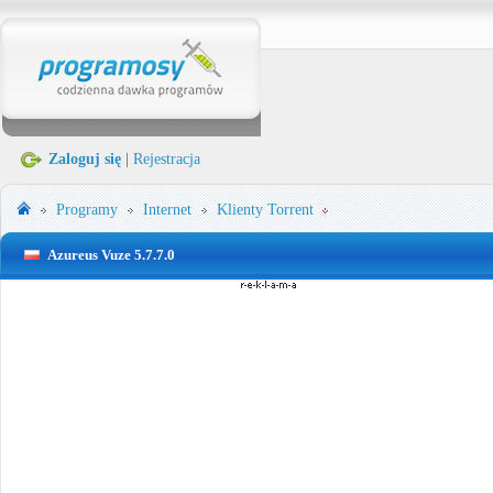
Zaloguj się
|
Rejestracja
Programy
Internet
Klienty Torrent
Azureus Vuze 5.7.7.0