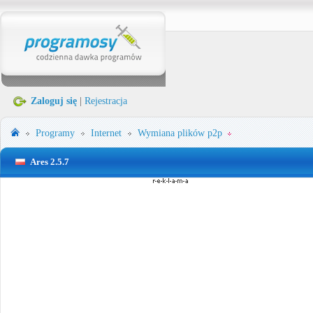
Zaloguj się
|
Rejestracja
Programy
Internet
Wymiana plików p2p
Ares 2.5.7