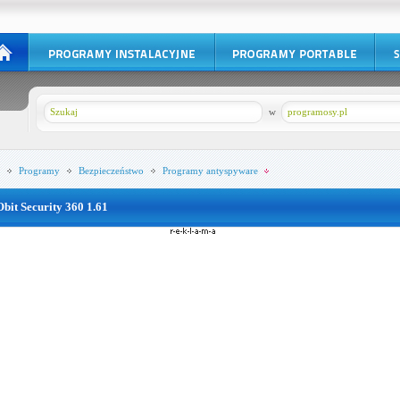
w
programosy.pl
Programy
Bezpieczeństwo
Programy antyspyware
Obit Security 360 1.61