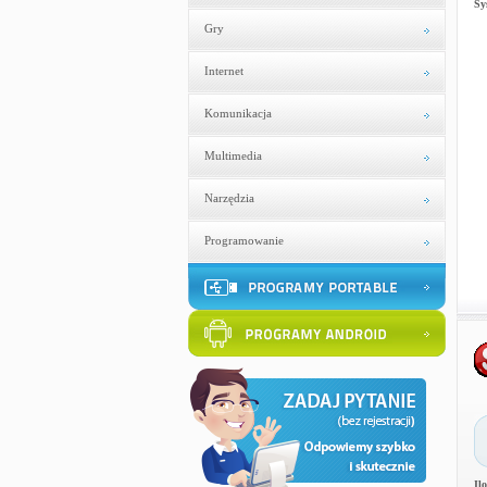
Sy
Gry
Internet
Komunikacja
Multimedia
Narzędzia
Programowanie
Il