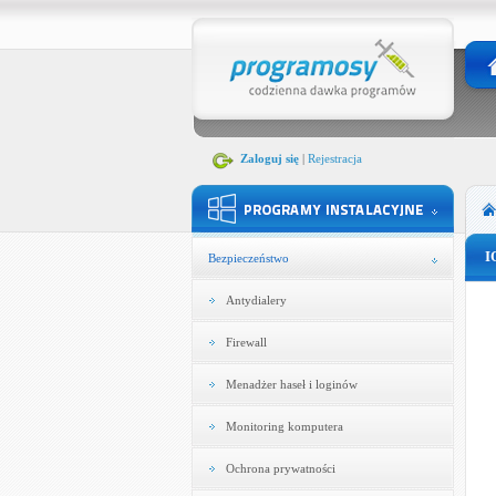
Zaloguj się
|
Rejestracja
I
Bezpieczeństwo
Antydialery
Firewall
Menadżer haseł i loginów
Monitoring komputera
Ochrona prywatności