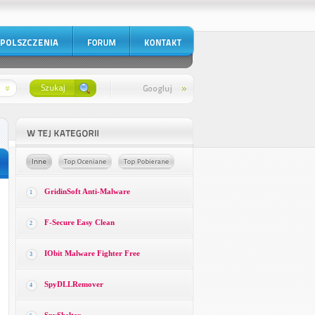
GridinSoft Anti-Malware
1
F-Secure Easy Clean
2
IObit Malware Fighter Free
3
SpyDLLRemover
4