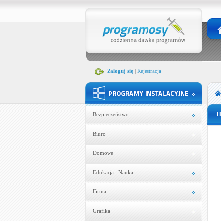
Zaloguj się
|
Rejestracja
H
Bezpieczeństwo
Biuro
Domowe
Edukacja i Nauka
Firma
Grafika