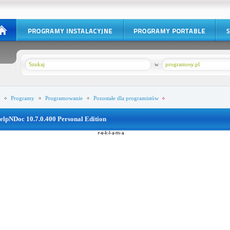
w
programosy.pl
Programy
Programowanie
Pozostałe dla programistów
elpNDoc 10.7.0.400 Personal Edition