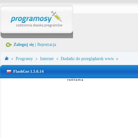
Zaloguj się
|
Rejestracja
Programy
Internet
Dodatki do przeglądarek www
FlashGot 1.5.6.14