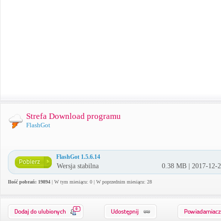
Strefa Download programu
FlashGot
FlashGot 1.5.6.14
Wersja stabilna
0.38 MB | 2017-12-
Ilość pobrań: 19894
| W tym miesiącu: 0 | W poprzednim miesiącu: 28
0