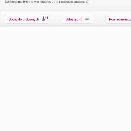
Ilość pobrań: 3600
| W tym miesiącu: 0 | W poprzednim miesiącu: 67
0