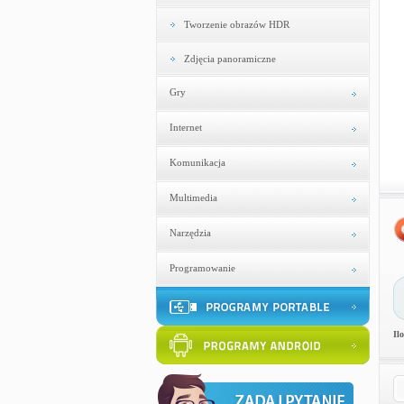
Tworzenie obrazów HDR
Zdjęcia panoramiczne
Gry
Internet
Komunikacja
Multimedia
Narzędzia
Programowanie
Il