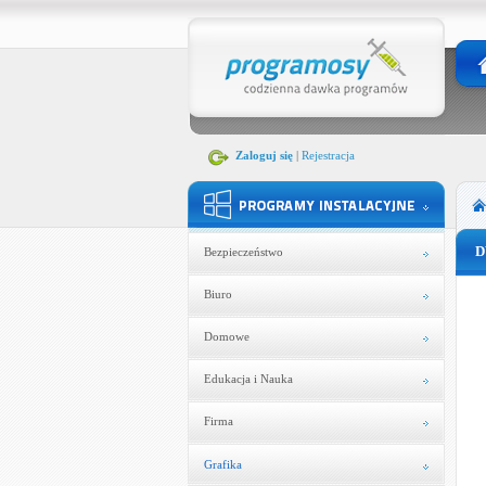
Zaloguj się
|
Rejestracja
D
Bezpieczeństwo
Biuro
Domowe
Edukacja i Nauka
Firma
Grafika