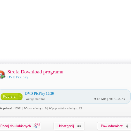
Strefa Download programu
DVD PixPlay
DVD PixPlay 10.20
Wersja stabilna
9.15 MB | 2016-08-23
ość pobrań: 10981
| W tym miesiącu: 0 | W poprzednim miesiącu: 13
0