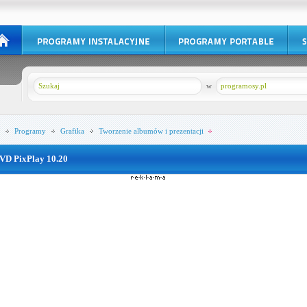
w
programosy.pl
Programy
Grafika
Tworzenie albumów i prezentacji
VD PixPlay 10.20