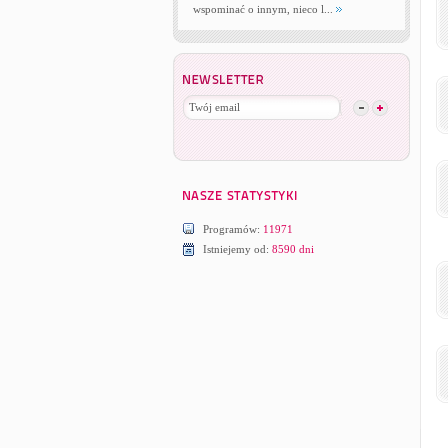
wspominać o innym, nieco l...
Programów:
11971
Istniejemy od:
8590 dni