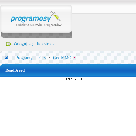
Zaloguj się
|
Rejestracja
Programy
Gry
Gry MMO
DeadBreed