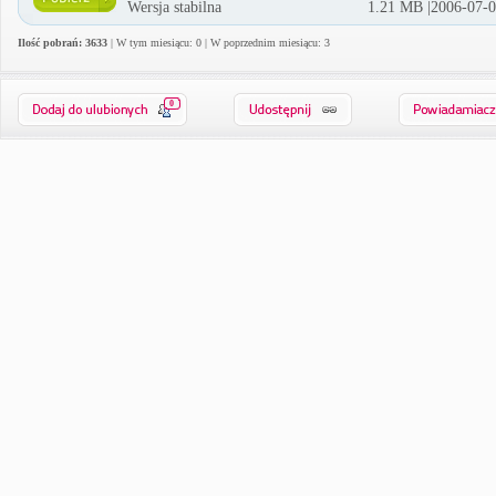
Wersja stabilna
1.21 MB |2006-07-
Ilość pobrań: 3633
| W tym miesiącu: 0 | W poprzednim miesiącu: 3
0