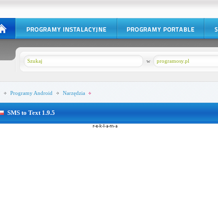
w
programosy.pl
Programy
Android
Narzędzia
SMS to Text 1.9.5