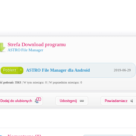
Strefa Download programu
ASTRO File Manager
ASTRO File Manager dla Android
2019-06-29
ość pobrań: 3563
| W tym miesiącu: 0 | W poprzednim miesiącu: 0
0