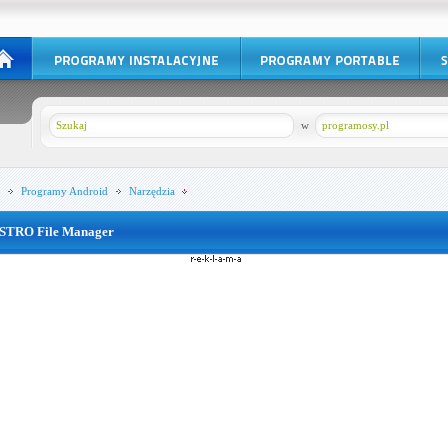
w
programosy.pl
Programy
Android
Narzędzia
STRO File Manager