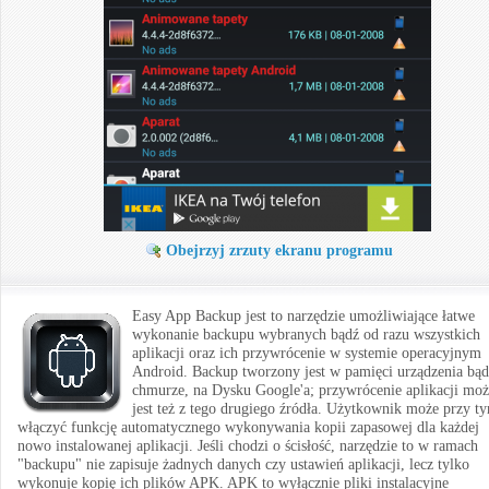
Obejrzyj zrzuty ekranu programu
Easy App Backup jest to narzędzie umożliwiające łatwe
wykonanie backupu wybranych bądź od razu wszystkich
aplikacji oraz ich przywrócenie w systemie operacyjnym
Android. Backup tworzony jest w pamięci urządzenia bą
chmurze, na Dysku Google'a; przywrócenie aplikacji moż
jest też z tego drugiego źródła. Użytkownik może przy t
włączyć funkcję automatycznego wykonywania kopii zapasowej dla każdej
nowo instalowanej aplikacji. Jeśli chodzi o ścisłość, narzędzie to w ramach
"backupu" nie zapisuje żadnych danych czy ustawień aplikacji, lecz tylko
wykonuje kopię ich plików APK. APK to wyłącznie pliki instalacyjne