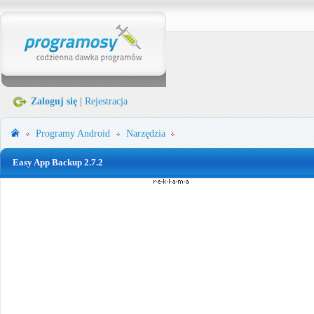
Zaloguj się
|
Rejestracja
Programy
Android
Narzędzia
Easy App Backup 2.7.2