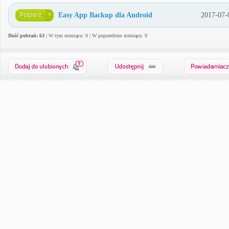
Easy App Backup dla Android
2017-07-
Ilość pobrań: 63
| W tym miesiącu: 0 | W poprzednim miesiącu: 0
0