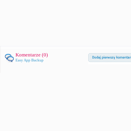
Komentarze (
0
)
Easy App Backup