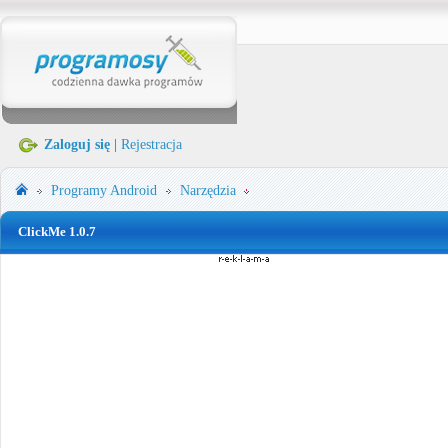
Zaloguj się
|
Rejestracja
Programy
Android
Narzędzia
ClickMe 1.0.7