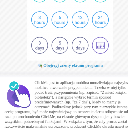
Obejrzyj zrzuty ekranu programu
ClickMe jest to aplikacja mobilna umożliwiająca najszybs
możliwe utworzenie przypomnienia. Trzeba w niej tylko
podać treść przypomnienia (np. zapisać: "Zanieść książki
biblioteki"), a następnie wybrać termin spośród
predefiniowanych (np. "za 7 dni"), kiedy to mamy je
otrzymać. Podkreślmy jednak przy tym niezwykle istotną
cechę programu, być może najważniejszą: to tworzenie alertu odbywa się od
razu po uruchomieniu ClickMe; na ekranie głównym dysponujemy bowiem
wszystkimi potrzebnymi funkcjami. W związku z tym, że cały proces został
rzeczywiście maksymalnie uproszczony, producent ClickMe określa nawet s