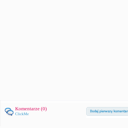
Komentarze (
0
)
ClickMe