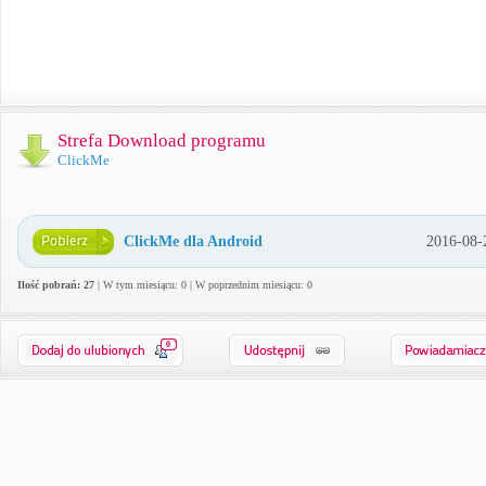
Strefa Download programu
ClickMe
ClickMe dla Android
2016-08-
Ilość pobrań: 27
| W tym miesiącu: 0 | W poprzednim miesiącu: 0
0