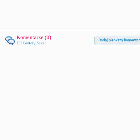
Komentarze (
0
)
DU Battery Saver