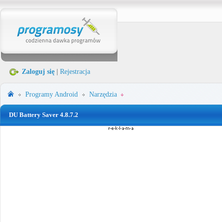
Zaloguj się
|
Rejestracja
Programy
Android
Narzędzia
DU Battery Saver 4.8.7.2