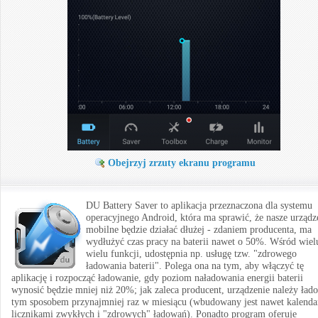
Obejrzyj zrzuty ekranu programu
DU Battery Saver to aplikacja przeznaczona dla systemu
operacyjnego Android, która ma sprawić, że nasze urządz
mobilne będzie działać dłużej - zdaniem producenta, ma
wydłużyć czas pracy na baterii nawet o 50%. Wśród wiel
wielu funkcji, udostępnia np. usługę tzw. "zdrowego
ładowania baterii". Polega ona na tym, aby włączyć tę
aplikację i rozpocząć ładowanie, gdy poziom naładowania energii baterii
wynosić będzie mniej niż 20%; jak zaleca producent, urządzenie należy ład
tym sposobem przynajmniej raz w miesiącu (wbudowany jest nawet kalenda
licznikami zwykłych i "zdrowych" ładowań). Ponadto program oferuje