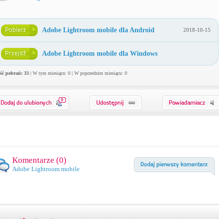
Adobe Lightroom mobile dla Android
2018-10-15
Adobe Lightroom mobile dla Windows
ość pobrań: 33
| W tym miesiącu: 0 | W poprzednim miesiącu: 0
0
Komentarze (
0
)
Adobe Lightroom mobile