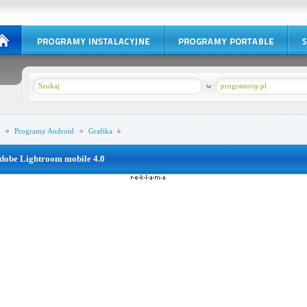
w
programosy.pl
Programy
Android
Grafika
dobe Lightroom mobile 4.0