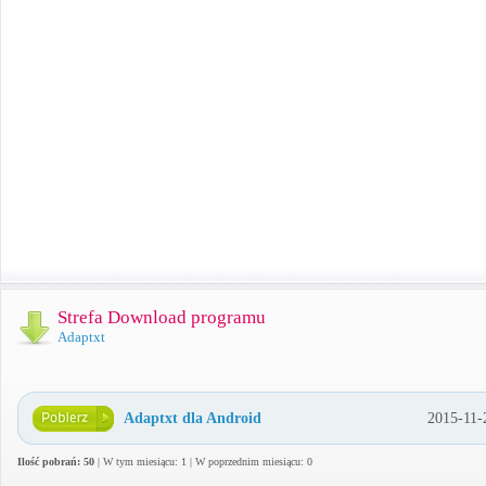
Strefa Download programu
Adaptxt
Adaptxt dla Android
2015-11-
Ilość pobrań: 50
| W tym miesiącu: 1 | W poprzednim miesiącu: 0