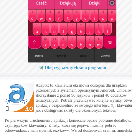
Obejrzyj zrzuty ekranu programu
Adaptxt to klawiatura ekranowa dostępna dla urządzeń
przenośnych z systemem operacyjnym Android. Umożliw
skorzystanie z ponad 90 języków i ponad 40 dodatków
tematycznych. Potrafi przewidywać kolejne wyrazy, otwi
aplikacje bezpośrednio ze swojego interfejsu (tj. klawiatu
jak i obsługiwać skróty dla określonych tekstów.
Po pierwszym uruchomieniu aplikacji konieczne będzie pobranie dodatków,
czyli języków klawiatury. Z listy, która się pojawi, musimy pobrać
odpowiadający nam słownik językowy. Wśród dostępnych są m.in. angielski