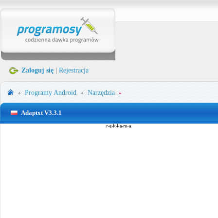
Zaloguj się
|
Rejestracja
Programy
Android
Narzędzia
Adaptxt V3.3.1