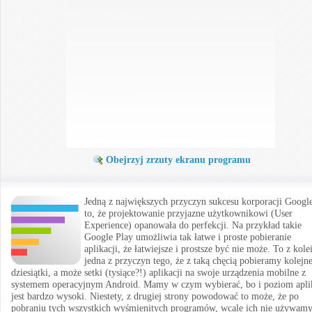
Obejrzyj zrzuty ekranu programu
Jedną z największych przyczyn sukcesu korporacji Google
to, że projektowanie przyjazne użytkownikowi (User
Experience) opanowała do perfekcji. Na przykład takie
Google Play umożliwia tak łatwe i proste pobieranie
aplikacji, że łatwiejsze i prostsze być nie może. To z kole
jedna z przyczyn tego, że z taką chęcią pobieramy kolejn
dziesiątki, a może setki (tysiące?!) aplikacji na swoje urządzenia mobilne z
systemem operacyjnym Android. Mamy w czym wybierać, bo i poziom aplik
jest bardzo wysoki. Niestety, z drugiej strony powodować to może, że po
pobraniu tych wszystkich wyśmienitych programów, wcale ich nie używam