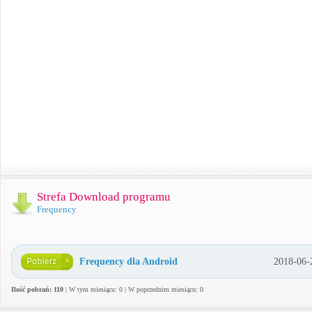
Strefa Download programu
Frequency
Frequency dla Android
2018-06-
Ilość pobrań: 110
| W tym miesiącu: 0 | W poprzednim miesiącu: 0