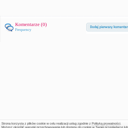
Komentarze (
0
)
Frequency
Strona korzysta z plików cookie w celu realizacji usług zgodnie z
Polityką prywatności
.
Możesz określić warunki przechowywania lub dostępu do cookie w Twojej przeglądarce lub