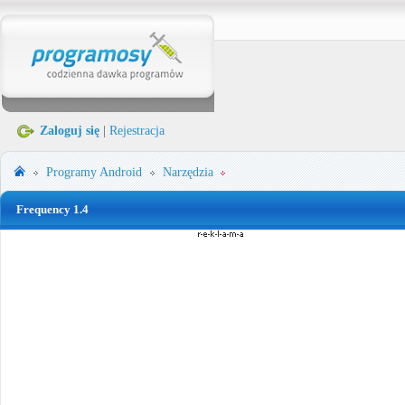
Zaloguj się
|
Rejestracja
Programy
Android
Narzędzia
Frequency 1.4