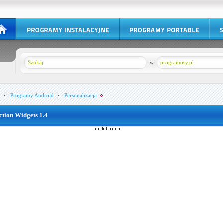
w
programosy.pl
Programy
Android
Personalizacja
ction Widgets 1.4