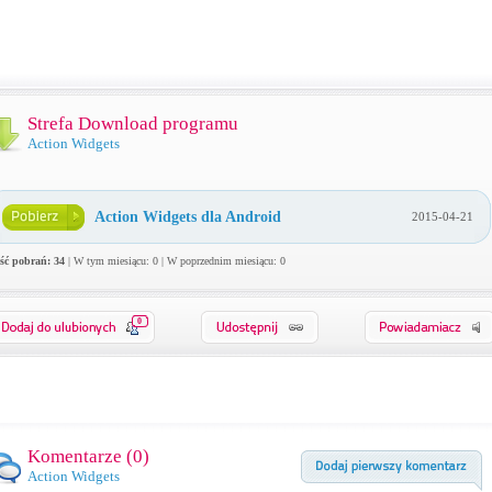
Strefa Download programu
Action Widgets
Action Widgets dla Android
2015-04-21
ość pobrań: 34
| W tym miesiącu: 0 | W poprzednim miesiącu: 0
0
Komentarze (
0
)
Action Widgets