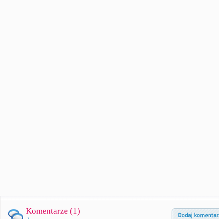
Komentarze (
1
)