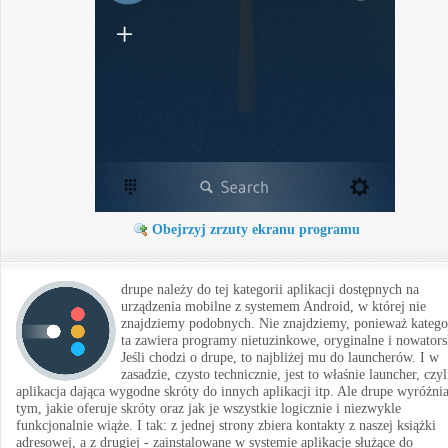
Obejrzyj zrzuty ekranu programu
drupe należy do tej kategorii aplikacji dostępnych na
urządzenia mobilne z systemem Android, w której nie
znajdziemy podobnych. Nie znajdziemy, ponieważ katego
ta zawiera programy nietuzinkowe, oryginalne i nowators
Jeśli chodzi o drupe, to najbliżej mu do launcherów. I w
zasadzie, czysto technicznie, jest to właśnie launcher, czyl
aplikacja dająca wygodne skróty do innych aplikacji itp. Ale drupe wyróżnia
tym, jakie oferuje skróty oraz jak je wszystkie logicznie i niezwykle
funkcjonalnie wiąże. I tak: z jednej strony zbiera kontakty z naszej książki
adresowej, a z drugiej - zainstalowane w systemie aplikacje służące do