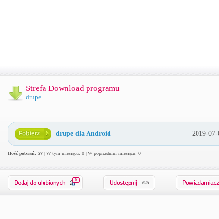
Strefa Download programu
drupe
drupe dla Android
2019-07-
Ilość pobrań: 57
| W tym miesiącu: 0 | W poprzednim miesiącu: 0
0