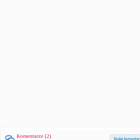
Komentarze (
2
)