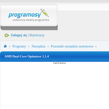
Zaloguj się
|
Rejestracja
Programy
Narzędzia
Pozostałe narzędzia systemowe
AMD Dual-Core Optimizer 1.1.4