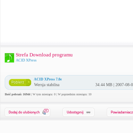
Strefa Download programu
ACID XPress
ACID XPress 7.0e
Wersja stabilna
34.44 MB | 2007-08-
Ilość pobrań: 16944
| W tym miesiącu: 0 | W poprzednim miesiącu: 10
0