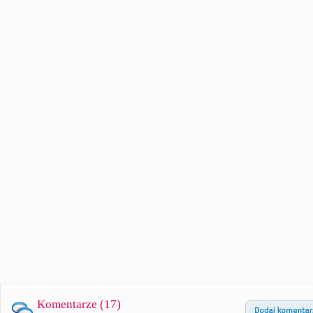
Komentarze (
17
)