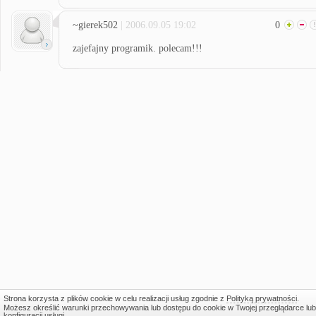
~gierek502
| 2006.09.05 19:02
0
zajefajny programik. polecam!!!
Strona korzysta z plików cookie w celu realizacji usług zgodnie z
Polityką prywatności
.
Możesz określić warunki przechowywania lub dostępu do cookie w Twojej przeglądarce lub
konfiguracji usługi.