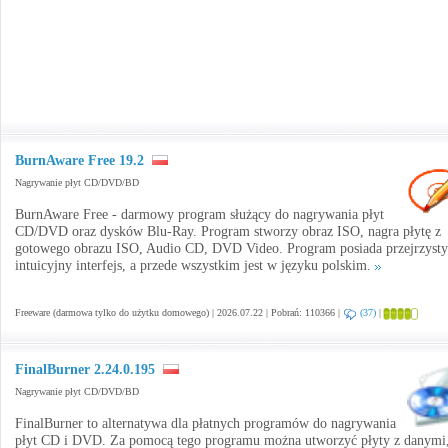
BurnAware Free 19.2
Nagrywanie płyt CD/DVD/BD
BurnAware Free - darmowy program służący do nagrywania płyt
CD/DVD oraz dysków Blu-Ray. Program stworzy obraz ISO, nagra płytę z
gotowego obrazu ISO, Audio CD, DVD Video. Program posiada przejrzysty
intuicyjny interfejs, a przede wszystkim jest w języku polskim.
Freeware (darmowa tylko do użytku domowego) | 2026.07.22 | Pobrań: 110366 |
(37)
|
FinalBurner 2.24.0.195
Nagrywanie płyt CD/DVD/BD
FinalBurner to alternatywa dla płatnych programów do nagrywania
płyt CD i DVD. Za pomocą tego programu można utworzyć płyty z danymi