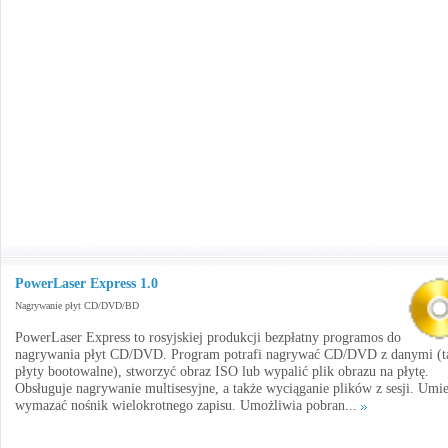
PowerLaser Express 1.0
Nagrywanie płyt CD/DVD/BD
PowerLaser Express to rosyjskiej produkcji bezpłatny programos do
nagrywania płyt CD/DVD. Program potrafi nagrywać CD/DVD z danymi (t
płyty bootowalne), stworzyć obraz ISO lub wypalić plik obrazu na płytę.
Obsługuje nagrywanie multisesyjne, a także wyciąganie plików z sesji. Umi
wymazać nośnik wielokrotnego zapisu. Umożliwia pobran...