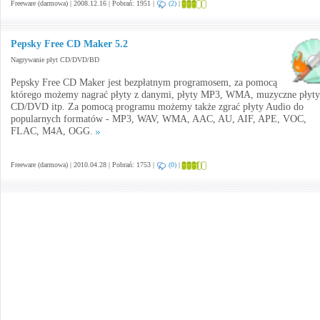
Freeware (darmowa) | 2008.12.16 | Pobrań: 1951 |
(2)
|
Pepsky Free CD Maker 5.2
Nagrywanie płyt CD/DVD/BD
Pepsky Free CD Maker jest bezpłatnym programosem, za pomocą
którego możemy nagrać płyty z danymi, płyty MP3, WMA, muzyczne płyty
CD/DVD itp. Za pomocą programu możemy także zgrać płyty Audio do
popularnych formatów - MP3, WAV, WMA, AAC, AU, AIF, APE, VOC,
FLAC, M4A, OGG.
Freeware (darmowa) | 2010.04.28 | Pobrań: 1753 |
(0)
|