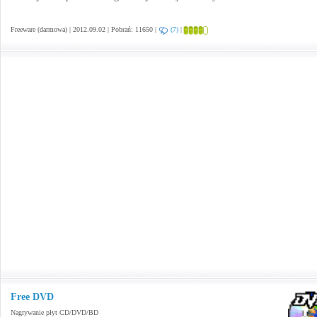
Freeware (darmowa) | 2012.09.02 | Pobrań: 11650 |
(7)
|
Free DVD
Nagrywanie płyt CD/DVD/BD