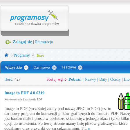
Zaloguj się
|
Rejestracja
Programy
Biuro
Ilość:
427
Sortuj wg
Pobrań
|
Nazwy
|
Daty
|
Oceny
|
Lic
Image to PDF 4.0.6319
Konwertowanie i tworzenie PDF
Image to PDF (wcześniej znany pod nazwą JPEG to PDF) jest to
darmowy program do konwersji plików graficznych do formatu PDF. Narzę
jest bardzo małe i proste w obsłudze, składa się z jednego okna i tylko kilku
opcji do ustawienia. Po lewej stronie mamy listę plików graficznych, które
dodaliśmy oraz przyciski do zarządzania nimi. F...