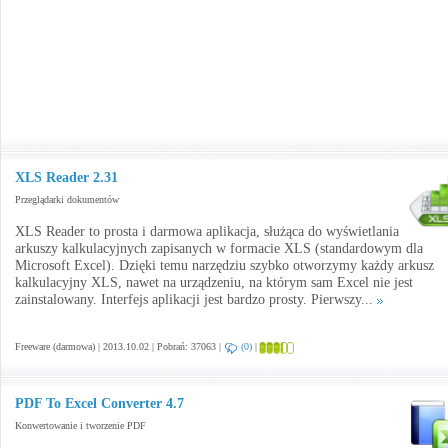
XLS Reader 2.31
Przeglądarki dokumentów
XLS Reader to prosta i darmowa aplikacja, służąca do wyświetlania
arkuszy kalkulacyjnych zapisanych w formacie XLS (standardowym dla
Microsoft Excel). Dzięki temu narzędziu szybko otworzymy każdy arkusz
kalkulacyjny XLS, nawet na urządzeniu, na którym sam Excel nie jest
zainstalowany. Interfejs aplikacji jest bardzo prosty. Pierwszy...
Freeware (darmowa) | 2013.10.02 | Pobrań: 37063 |
(0)
|
PDF To Excel Converter 4.7
Konwertowanie i tworzenie PDF