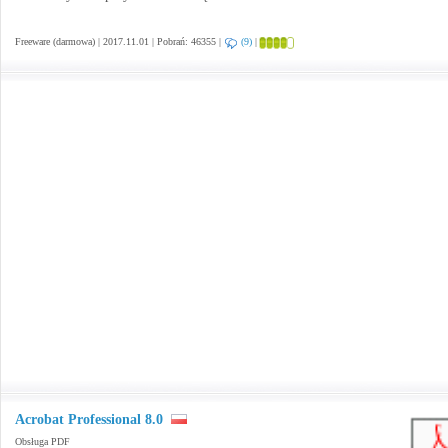
Freeware (darmowa) | 2017.11.01 | Pobrań: 46355 |
(9)
|
Acrobat Professional 8.0
Obsługa PDF