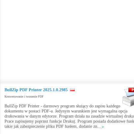
BullZip PDF Printer 2025.1.0.2985
Konwertowanie i tworzenie PDF
BullZip PDF Printer - darmowy program służący do zapisu każdego
dokumentu w postaci PDF-a. Jedynym warunkiem jest wymagalna opcja
drukowania w danym edytorze. Program działa na zasadzie wirtualnej druka
Prace zapisujemy poprzez funkcje Drukuj. Program posiada dodatkowe funk
takie jak zabezpieczenie pliku PDF hasłem, dodanie zn...