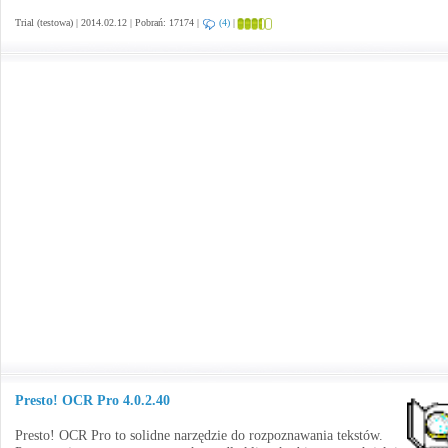
Trial (testowa) | 2014.02.12 | Pobrań: 17174 |
(4)
|
Presto! OCR Pro 4.0.2.40
Presto! OCR Pro to solidne narzędzie do rozpoznawania tekstów.