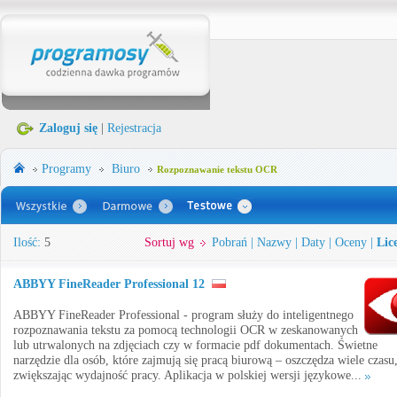
Zaloguj się
|
Rejestracja
Programy
Biuro
Rozpoznawanie tekstu OCR
Ilość:
5
Sortuj wg
Pobrań
|
Nazwy
|
Daty
|
Oceny
|
Lic
ABBYY FineReader Professional 12
ABBYY FineReader Professional - program służy do inteligentnego
rozpoznawania tekstu za pomocą technologii OCR w zeskanowanych
lub utrwalonych na zdjęciach czy w formacie pdf dokumentach. Świetne
narzędzie dla osób, które zajmują się pracą biurową – oszczędza wiele czasu
zwiększając wydajność pracy. Aplikacja w polskiej wersji językowe...