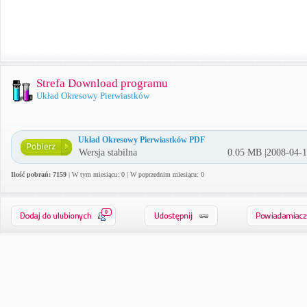
Strefa Download programu
Układ Okresowy Pierwiastków
Układ Okresowy Pierwiastków PDF
Wersja stabilna
0.05 MB |2008-04-
Ilość pobrań: 7159
| W tym miesiącu: 0 | W poprzednim miesiącu: 0
0