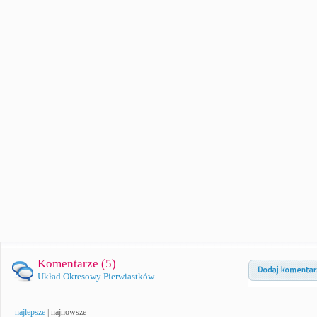
Komentarze (
5
)
Układ Okresowy Pierwiastków
najlepsze
|
najnowsze