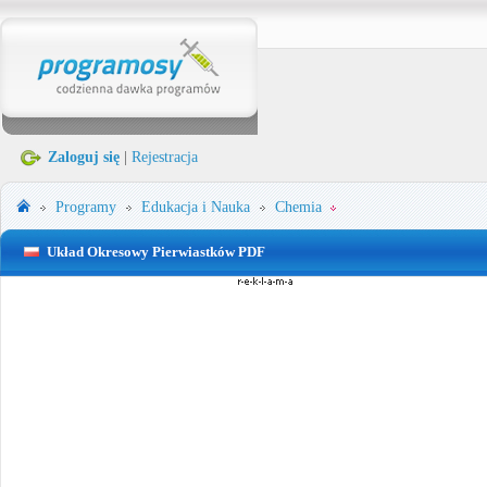
Zaloguj się
|
Rejestracja
Programy
Edukacja i Nauka
Chemia
Układ Okresowy Pierwiastków PDF