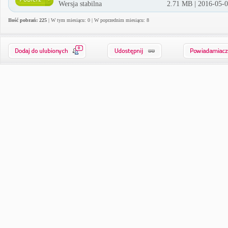
Wersja stabilna
2.71 MB | 2016-05-
Ilość pobrań: 225
| W tym miesiącu: 0 | W poprzednim miesiącu: 8
0