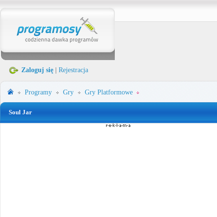
Zaloguj się
|
Rejestracja
Programy
Gry
Gry Platformowe
Soul Jar