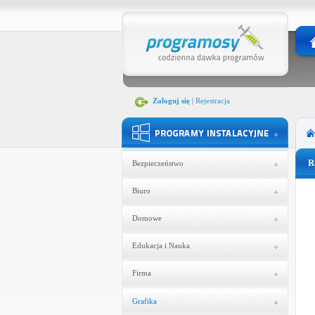
Zaloguj się
|
Rejestracja
R
Bezpieczeństwo
Biuro
Domowe
Edukacja i Nauka
Firma
Grafika