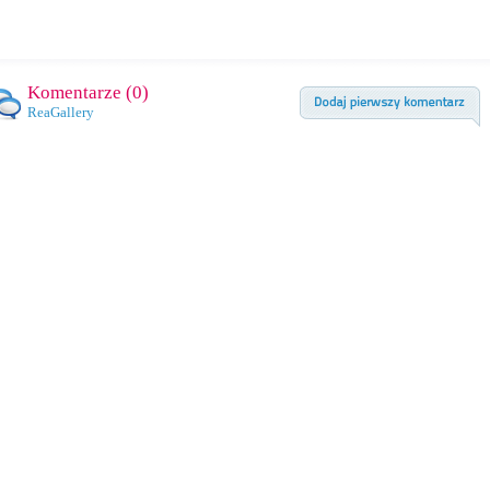
Komentarze (
0
)
ReaGallery