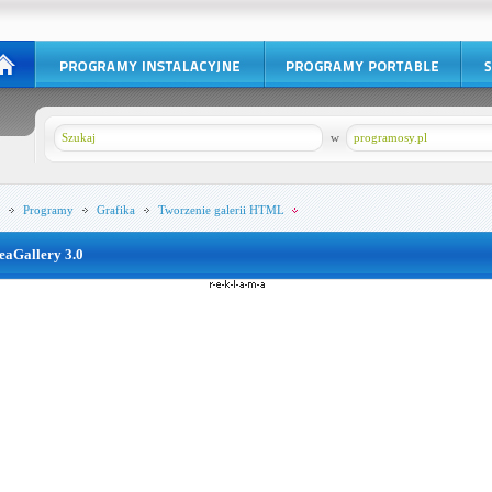
w
programosy.pl
Programy
Grafika
Tworzenie galerii HTML
eaGallery 3.0