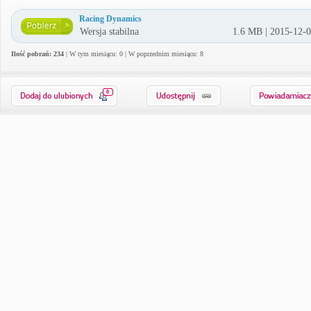
Racing Dynamics
Wersja stabilna
1.6 MB | 2015-12-
Ilość pobrań: 234
| W tym miesiącu: 0 | W poprzednim miesiącu: 8
0