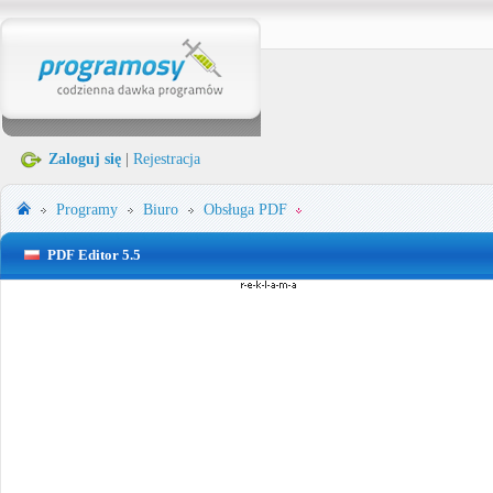
Zaloguj się
|
Rejestracja
Programy
Biuro
Obsługa PDF
PDF Editor 5.5