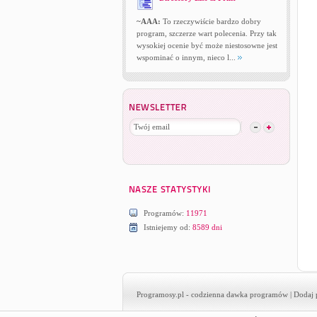
~AAA:
To rzeczywiście bardzo dobry
program, szczerze wart polecenia. Przy tak
wysokiej ocenie być może niestosowne jest
wspominać o innym, nieco l...
Programów:
11971
Istniejemy od:
8589 dni
Programosy.pl
- codzienna dawka programów |
Dodaj 