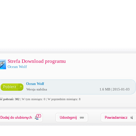
Strefa Download programu
Ocean Wolf
Ocean Wolf
Wersja stabilna
1.6 MB | 2015-01-03
ość pobrań: 302
| W tym miesiącu: 0 | W poprzednim miesiącu: 8
0