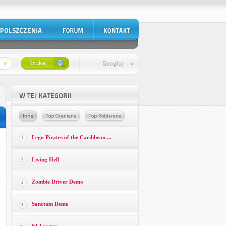
Lego Pirates of the Caribbean ...
1
Living Hell
2
Zombie Driver Demo
3
Sanctum Demo
4