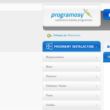
Zaloguj się
|
Rejestracja
O
Bezpieczeństwo
Biuro
Domowe
Edukacja i Nauka
Firma
Grafika