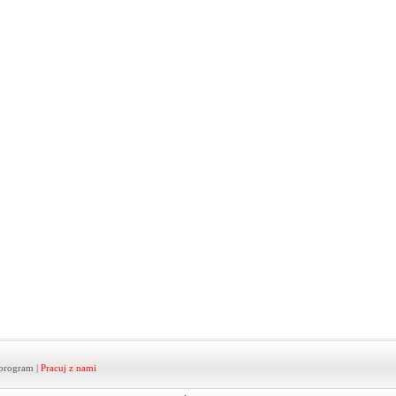
program
|
Pracuj z nami