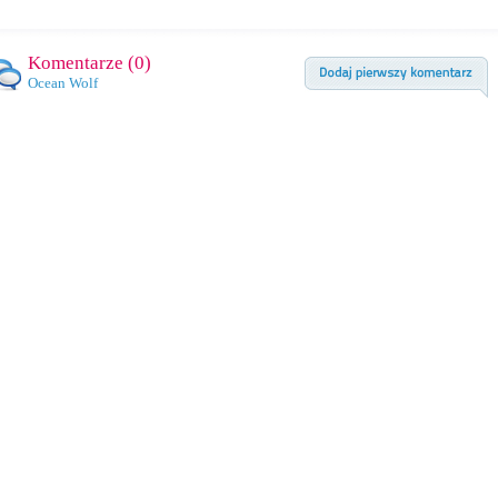
Komentarze (
0
)
Ocean Wolf