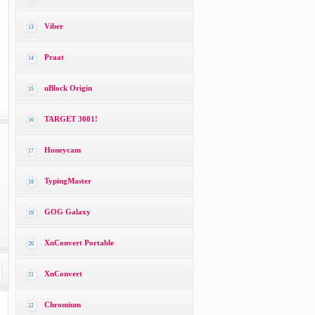
Viber
13
Praat
14
uBlock Origin
15
TARGET 3001!
16
Honeycam
17
TypingMaster
18
GOG Galaxy
19
XnConvert Portable
20
XnConvert
21
Chromium
22