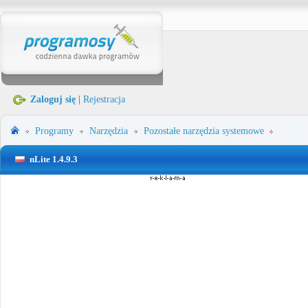
Zaloguj się
|
Rejestracja
Programy
Narzędzia
Pozostałe narzędzia systemowe
nLite 1.4.9.3