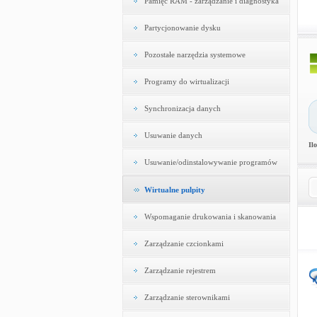
Pamięć RAM - zarządzanie i diagnostyka
Partycjonowanie dysku
Pozostałe narzędzia systemowe
Programy do wirtualizacji
Synchronizacja danych
Usuwanie danych
Il
Usuwanie/odinstalowywanie programów
Wirtualne pulpity
Wspomaganie drukowania i skanowania
Zarządzanie czcionkami
Zarządzanie rejestrem
Zarządzanie sterownikami