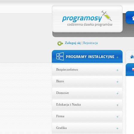
Zaloguj się
|
Rejestracja
Bezpieczeństwo
Biuro
Domowe
Edukacja i Nauka
Firma
Grafika