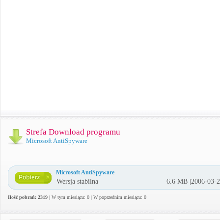
Strefa Download programu
Microsoft AntiSpyware
Microsoft AntiSpyware
Wersja stabilna
6.6 MB |2006-03-
Ilość pobrań: 2319
| W tym miesiącu: 0 | W poprzednim miesiącu: 0