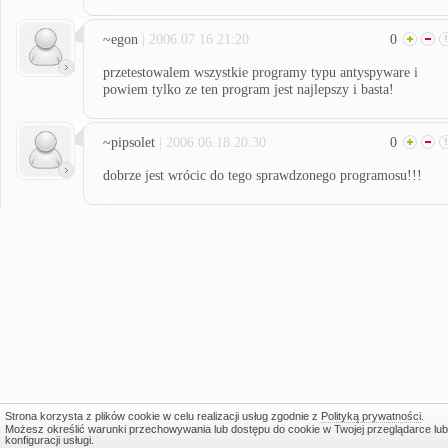
~egon
| 2006.07.16 21:20
0
przetestowalem wszystkie programy typu antyspyware i
powiem tylko ze ten program jest najlepszy i basta!
~pipsolet
| 2006.06.18 20:30
0
dobrze jest wrócic do tego sprawdzonego programosu!!!
Strona korzysta z plików cookie w celu realizacji usług zgodnie z
Polityką prywatności
.
Możesz określić warunki przechowywania lub dostępu do cookie w Twojej przeglądarce lub
konfiguracji usługi.