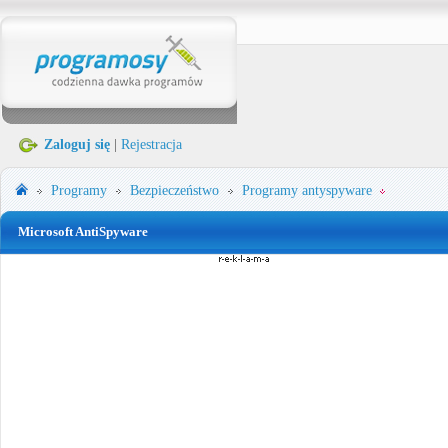
Zaloguj się
|
Rejestracja
Programy
Bezpieczeństwo
Programy antyspyware
Microsoft AntiSpyware