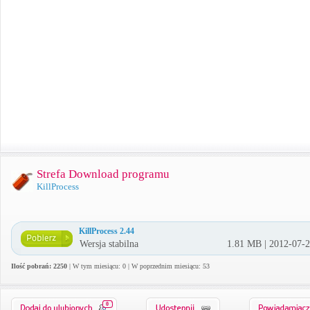
Strefa Download programu
KillProcess
KillProcess 2.44
Wersja stabilna
1.81 MB | 2012-07-
Ilość pobrań: 2250
| W tym miesiącu: 0 | W poprzednim miesiącu: 53
0