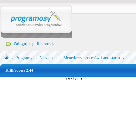
Zaloguj się
|
Rejestracja
Programy
Narzędzia
Menedżery procesów i autostartu
KillProcess 2.44