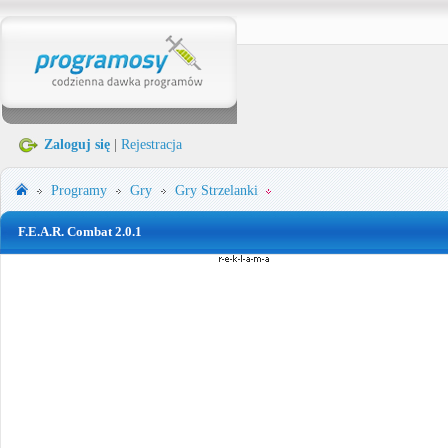
Zaloguj się
|
Rejestracja
Programy
Gry
Gry Strzelanki
F.E.A.R. Combat 2.0.1