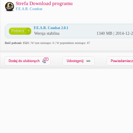
Strefa Download programu
F.E.A.R. Combat
F.E.A.R. Combat 2.0.1
Wersja stabilna
1340 MB | 2014-12-
Ilość pobrań: 1521
| W tym miesiącu: 0 | W poprzednim miesiącu: 67
0