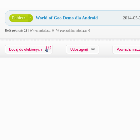
World of Goo Demo dla Android
2014-05-
Ilość pobrań: 21
| W tym miesiącu: 0 | W poprzednim miesiącu: 0
0