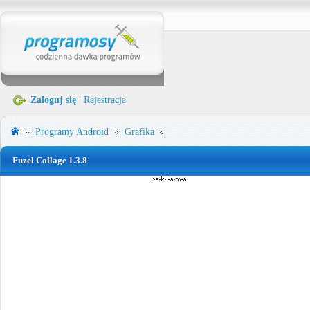
Zaloguj się
|
Rejestracja
Programy
Android
Grafika
Fuzel Collage 1.3.8