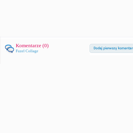
Komentarze (
0
)
Fuzel Collage