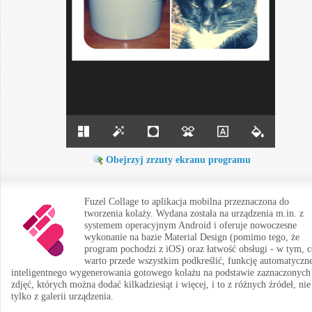
Obejrzyj zrzuty ekranu programu
Fuzel Collage to aplikacja mobilna przeznaczona do
tworzenia kolaży. Wydana została na urządzenia m.in. z
systemem operacyjnym Android i oferuje nowoczesne
wykonanie na bazie Material Design (pomimo tego, że
program pochodzi z iOS) oraz łatwość obsługi - w tym, 
warto przede wszystkim podkreślić, funkcję automatyczn
inteligentnego wygenerowania gotowego kolażu na podstawie zaznaczonych
zdjęć, których można dodać kilkadziesiąt i więcej, i to z różnych źródeł, nie
tylko z galerii urządzenia.