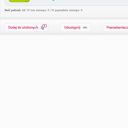
Ilość pobrań: 14
| W tym miesiącu: 0 | W poprzednim miesiącu: 0
0