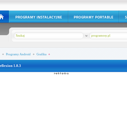
w
programosy.pl
Programy
Android
Grafika
eflexion 1.0.3