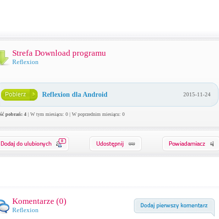
Strefa Download programu
Reflexion
Reflexion dla Android
2015-11-24
ość pobrań: 4
| W tym miesiącu: 0 | W poprzednim miesiącu: 0
0
Komentarze (
0
)
Reflexion