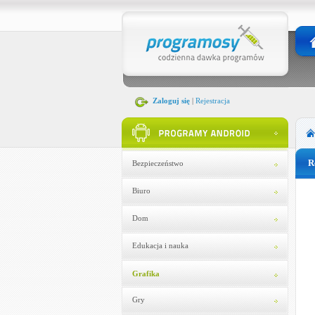
Zaloguj się
|
Rejestracja
R
Bezpieczeństwo
Biuro
Dom
Edukacja i nauka
Grafika
Gry