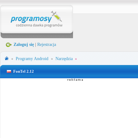
Zaloguj się
|
Rejestracja
Programy
Android
Narzędzia
FonTel 2.12