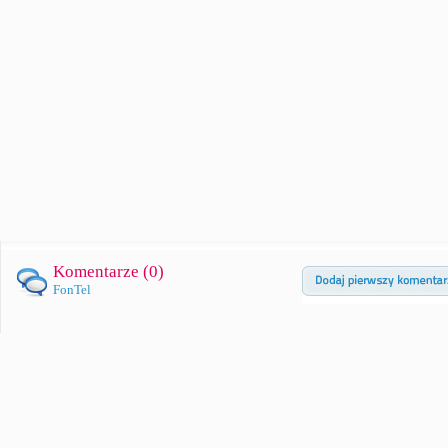
Komentarze (
0
)
FonTel