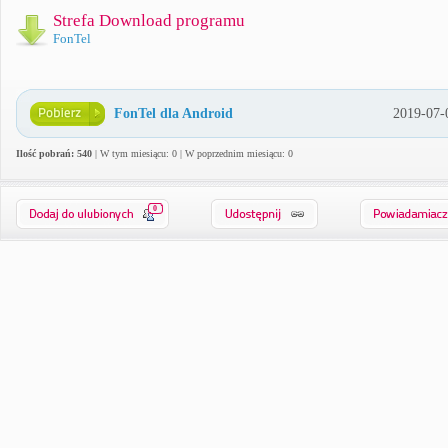
Strefa Download programu
FonTel
FonTel dla Android
2019-07-
Ilość pobrań: 540
| W tym miesiącu: 0 | W poprzednim miesiącu: 0
0