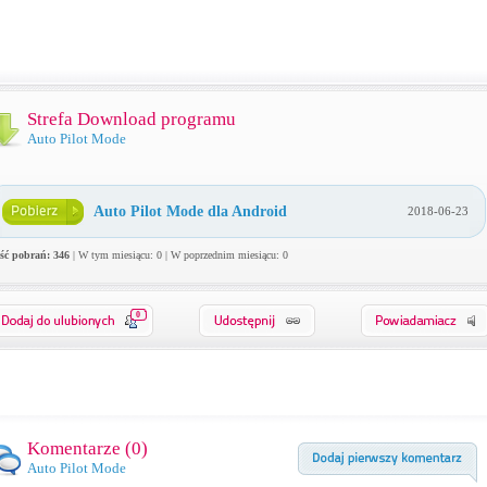
Strefa Download programu
Auto Pilot Mode
Auto Pilot Mode dla Android
2018-06-23
ość pobrań: 346
| W tym miesiącu: 0 | W poprzednim miesiącu: 0
0
Komentarze (
0
)
Auto Pilot Mode