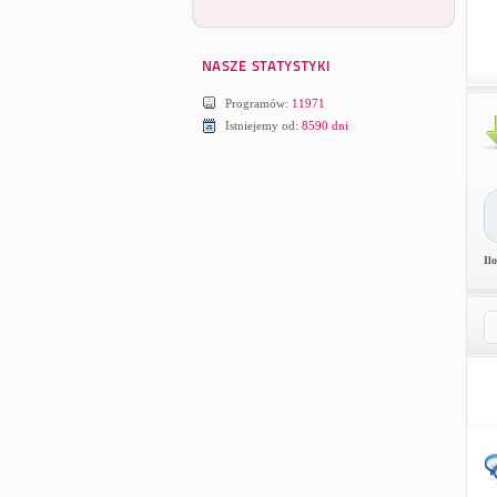
Programów:
11971
Istniejemy od:
8590 dni
Il