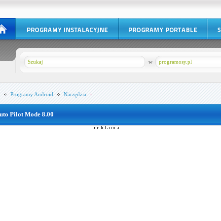
w
programosy.pl
Programy
Android
Narzędzia
uto Pilot Mode 8.00