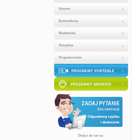
Internet
Komunikacja
Multimedia
Narzędzia
Programowanie
Dołącz do nas na: