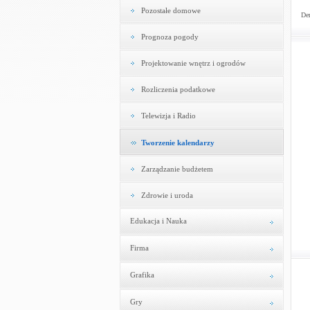
Pozostałe domowe
Dem
Prognoza pogody
Projektowanie wnętrz i ogrodów
Rozliczenia podatkowe
Telewizja i Radio
Tworzenie kalendarzy
Zarządzanie budżetem
Zdrowie i uroda
Edukacja i Nauka
Firma
Grafika
Gry