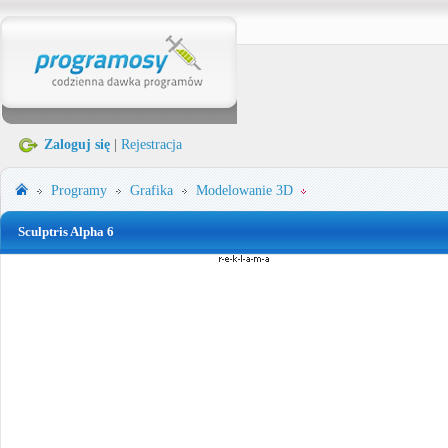
Zaloguj się
|
Rejestracja
Programy
Grafika
Modelowanie 3D
Sculptris Alpha 6