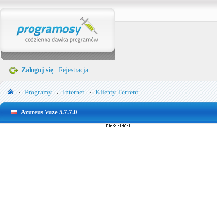
Zaloguj się
|
Rejestracja
Programy
Internet
Klienty Torrent
Azureus Vuze 5.7.7.0