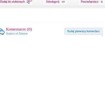
0
Komentarze (
0
)
Armies of Alamar