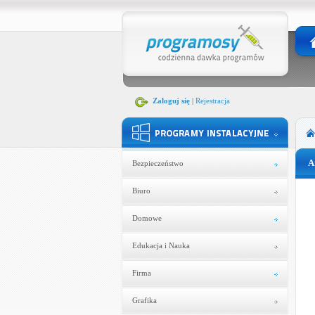
Zaloguj się
|
Rejestracja
A
Bezpieczeństwo
Biuro
Domowe
Edukacja i Nauka
Firma
Grafika