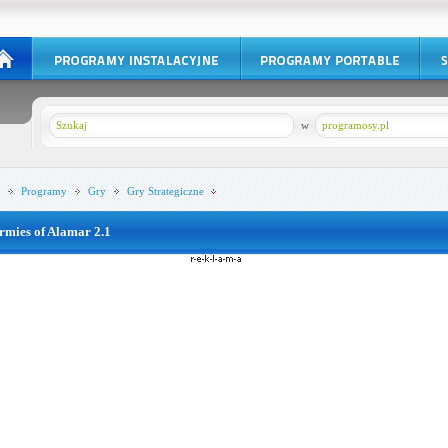
w
programosy.pl
Programy
Gry
Gry Strategiczne
rmies of Alamar 2.1